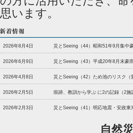
の方に活用いただき、命
思います。
2026年8月4日
災とSeeing（44）昭和51年9月
2026年6月9日
災とSeeing（43）平成20年8月
2026年4月8日
災とSeeing（42）ため池のリス
2026年2月5日
痕跡、教訓から学ぶ に2の記録（2施
2026年2月3日
災とSeeing（41）明応地震・安
2026年1月22日
痕跡、教訓から学ぶ に12の記録（1
自然