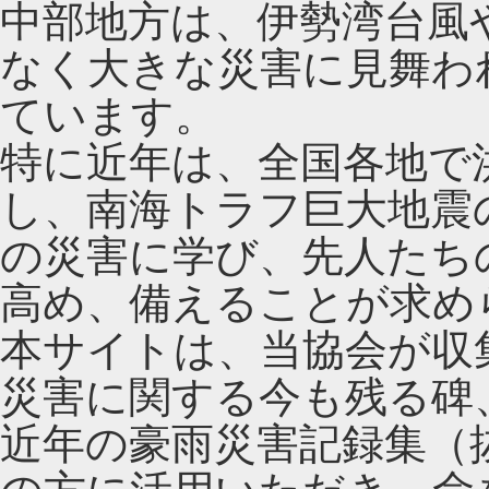
中部地方は、伊勢湾台風
なく大きな災害に見舞わ
ています。
特に近年は、全国各地で
し、南海トラフ巨大地震
の災害に学び、先人たち
高め、備えることが求め
本サイトは、当協会が収
災害に関する今も残る碑
近年の豪雨災害記録集（