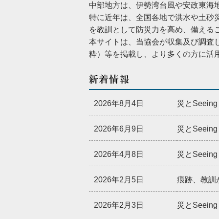
中部地方は、伊勢湾台風や安政東海
特に近年は、全国各地で洪水や土砂
を教訓として防災力を高め、備える
本サイトは、当協会が収集及び調査
粋）等を掲載し、より多くの方に活
2026年8月4日
災とSeei
2026年6月9日
災とSeei
2026年4月8日
災とSee
2026年2月5日
痕跡、教訓
2026年2月3日
災とSee