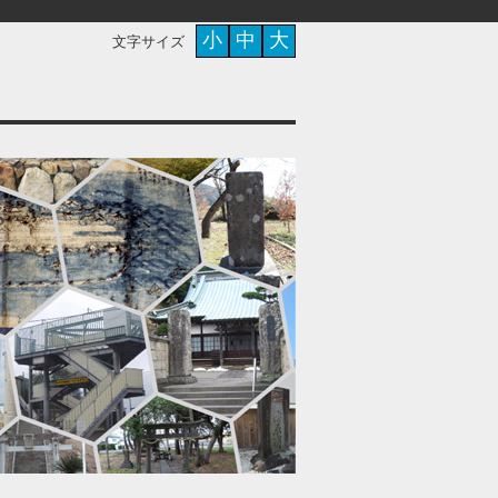
小
中
大
文字サイズ