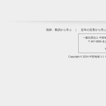
痕跡、教訓から学ぶ
｜
近年の災害から学
一般社団法人 中部
〒467-085
Copyright © 2014 中部地域づ