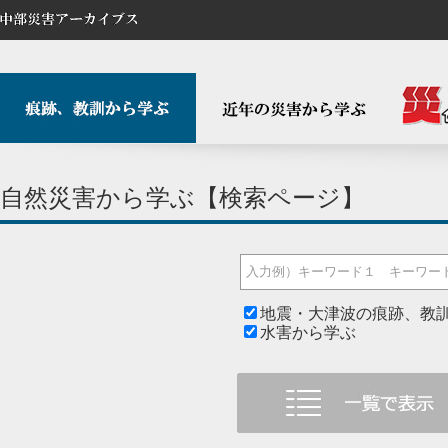
自然災害から学ぶ【検索ページ】
地震・大津波の痕跡、教
水害から学ぶ